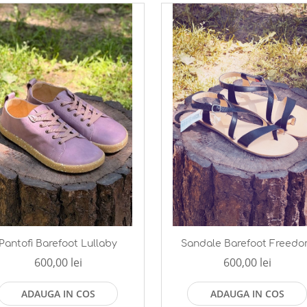
Pantofi Barefoot Lullaby
Sandale Barefoot Freed
600,00 lei
600,00 lei
ADAUGA IN COS
ADAUGA IN COS