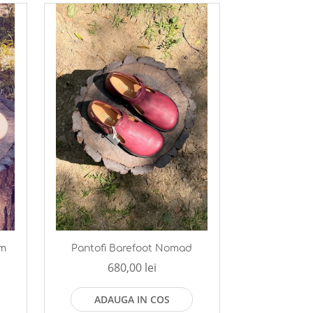
om
Pantofi Barefoot Nomad
680,00 lei
ADAUGA IN COS