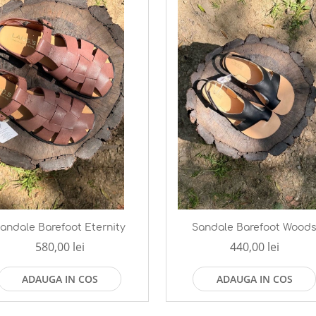
andale Barefoot Eternity
Sandale Barefoot Wood
580,00 lei
440,00 lei
ADAUGA IN COS
ADAUGA IN COS