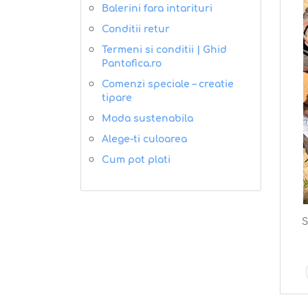
Balerini fara intarituri
Conditii retur
Termeni si conditii | Ghid
Pantofica.ro
Comenzi speciale – creatie
tipare
Moda sustenabila
Alege-ti culoarea
Cum pot plati
S