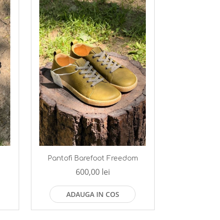
s
Pantofi Barefoot Freedom
600,00 lei
ADAUGA IN COS