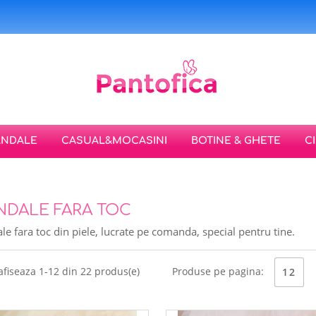
ANDALE
CASUAL&MOCASINI
BOTINE & GHETE
C
NDALE FARA TOC
le fara toc din piele, lucrate pe comanda, special pentru tine.
afiseaza 1-12 din 22 produs(e)
Produse pe pagina:
12