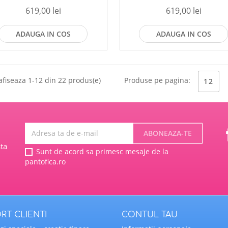
619,00 lei
619,00 lei
ADAUGA IN COS
ADAUGA IN COS
afiseaza 1-12 din 22 produs(e)
Produse pe pagina:
12
ta
Sunt de acord sa primesc mesaje de la
pantofica.ro
RT CLIENTI
CONTUL TAU