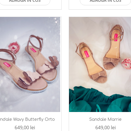
ADAUGA IN COS
ADAUGA IN COS
ndale Wavy Butterfly Orto
Sandale Marrie
649,00 lei
649,00 lei