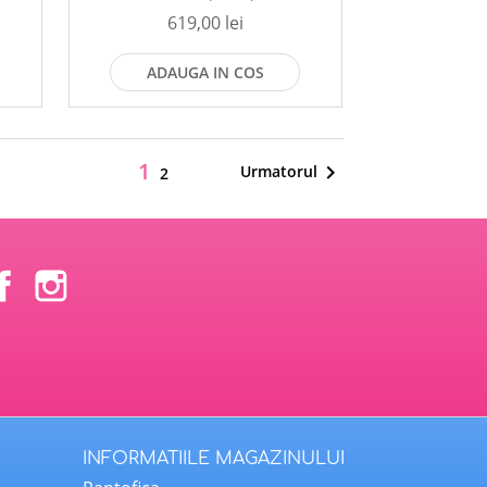
619,00 lei
ADAUGA IN COS
1

Urmatorul
2
Facebook
Instagram
INFORMATIILE MAGAZINULUI