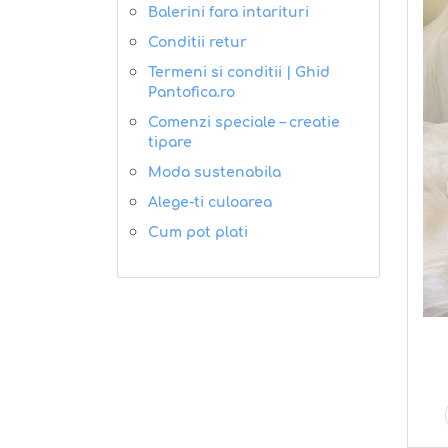
Balerini fara intarituri
Conditii retur
Termeni si conditii | Ghid
Pantofica.ro
Comenzi speciale – creatie
tipare
Moda sustenabila
Alege-ti culoarea
Cum pot plati