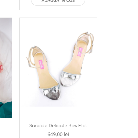
ADAUGA IN COS
Sandale Delicate Bow Flat
649,00 lei