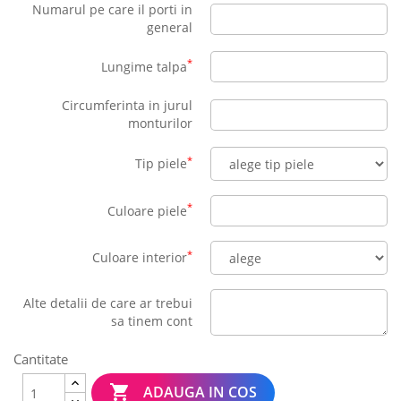
Numarul pe care il porti in
general
*
Lungime talpa
Circumferinta in jurul
monturilor
*
Tip piele
*
Culoare piele
*
Culoare interior
Alte detalii de care ar trebui
sa tinem cont
Cantitate

ADAUGA IN COS