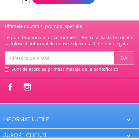
Ultimele noutati si promotii speciale
Te poti dezabona in orice moment. Pentru aceasta te rugam
sa folosesti informatiile noastre de contact din nota legala.
Sunt de acord sa primesc mesaje de la pantofica.ro
Facebook
Instagram

INFORMATII UTILE

SUPORT CLIENTI