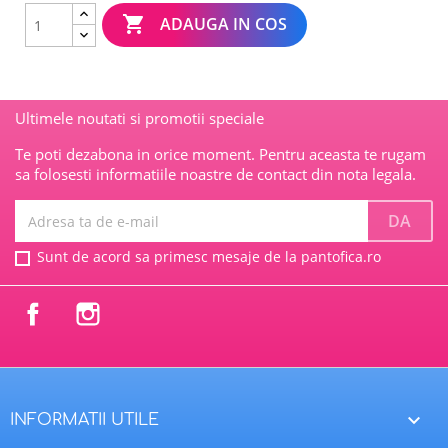

ADAUGA IN COS
Ultimele noutati si promotii speciale
Te poti dezabona in orice moment. Pentru aceasta te rugam
sa folosesti informatiile noastre de contact din nota legala.
Sunt de acord sa primesc mesaje de la pantofica.ro
Facebook
Instagram

INFORMATII UTILE