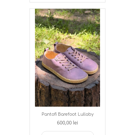
Pantofi Barefoot Lullaby
600,00 lei