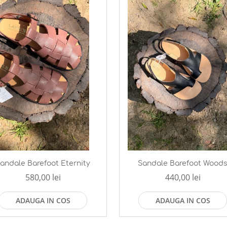
andale Barefoot Eternity
Sandale Barefoot Wood
580,00 lei
440,00 lei
ADAUGA IN COS
ADAUGA IN COS