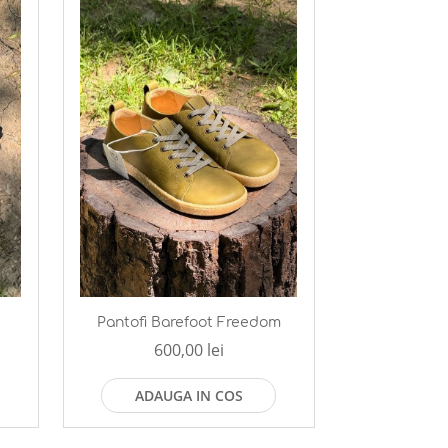
s
Pantofi Barefoot Freedom
600,00 lei
ADAUGA IN COS