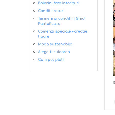
Balerini fara intarituri
Conditii retur
Termeni si conditii | Ghid
Pantofica.ro
Comenzi speciale – creatie
tipare
Moda sustenabila
Alege-ti culoarea
Cum pot plati
S