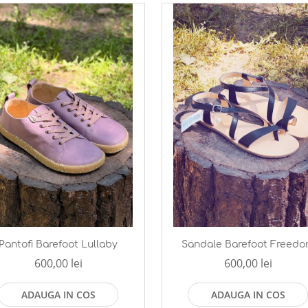
Pantofi Barefoot Lullaby
Sandale Barefoot Freed
600,00 lei
600,00 lei
ADAUGA IN COS
ADAUGA IN COS