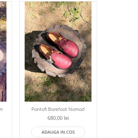
om
Pantofi Barefoot Nomad
680,00 lei
ADAUGA IN COS