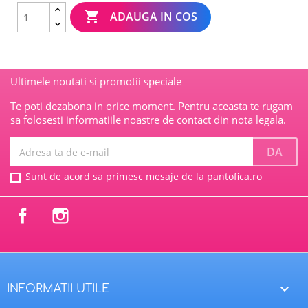

ADAUGA IN COS
Ultimele noutati si promotii speciale
Te poti dezabona in orice moment. Pentru aceasta te rugam
sa folosesti informatiile noastre de contact din nota legala.
Sunt de acord sa primesc mesaje de la pantofica.ro
Facebook
Instagram

INFORMATII UTILE