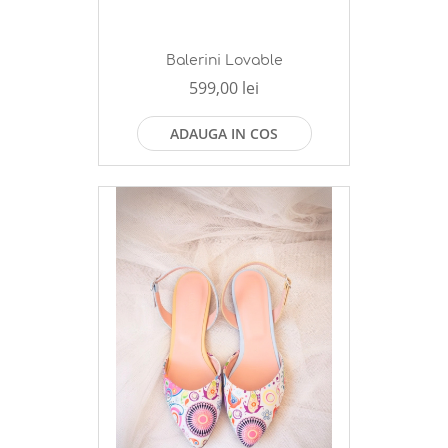
Balerini Lovable
599,00 lei
ADAUGA IN COS