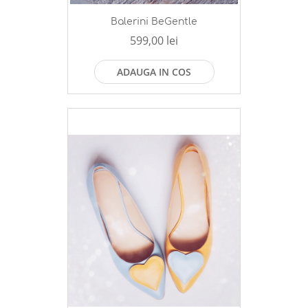
Balerini BeGentle
599,00 lei
ADAUGA IN COS